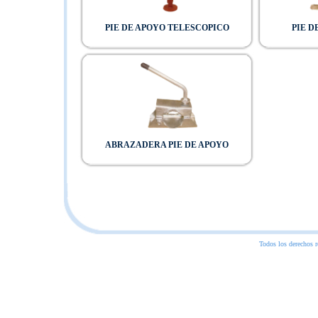
PIE DE APOYO TELESCOPICO
PIE D
ABRAZADERA PIE DE APOYO
Todos los derechos